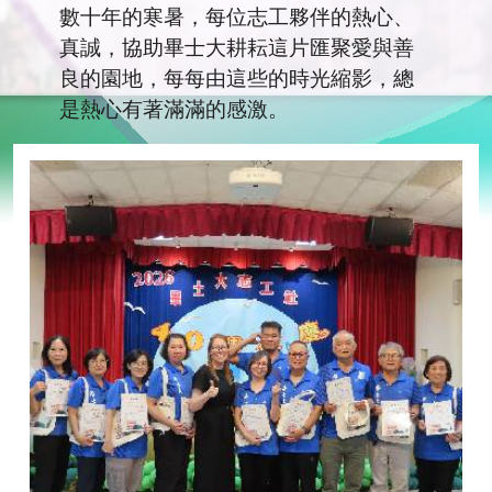
數十年的寒暑，每位志工夥伴的熱心、
真誠，協助畢士大耕耘這片匯聚愛與善
良的園地，每每由這些的時光縮影，總
是熱心有著滿滿的感激。