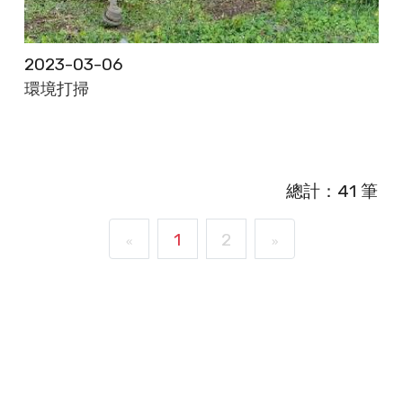
2023-03-06
環境打掃
總計：41 筆
1
2
«
»