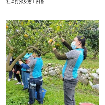
社區打掃及志工例會