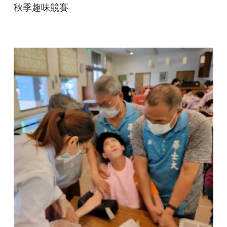
秋季趣味競賽