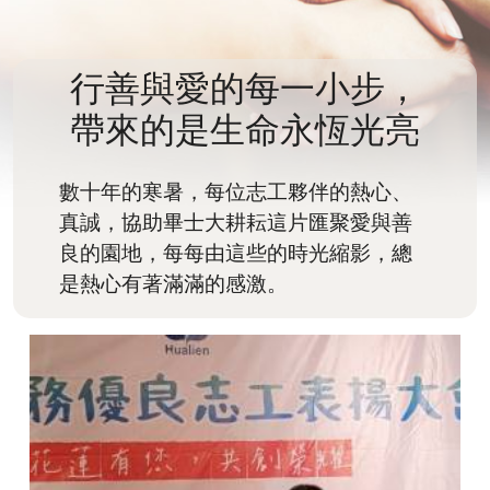
行善與愛的每一小步，
帶來的是生命永恆光亮
數十年的寒暑，每位志工夥伴的熱心、
真誠，協助畢士大耕耘這片匯聚愛與善
良的園地，每每由這些的時光縮影，總
是熱心有著滿滿的感激。