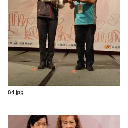
84.jpg