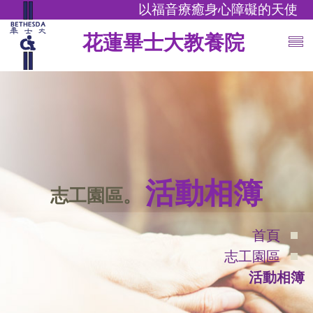
以福音療癒身心障礙的天使
花蓮畢士大教養院
活動相簿
志工園區。
首頁
志工園區
活動相簿