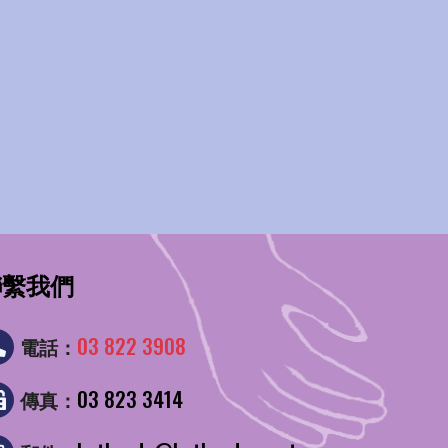
、刪除等需求時，可以與客服中
E是網站伺服器用來和會員瀏覽器
關閉COOKIE有可能導致無
與個人資料有關之相關事項有任
聯繫我們
03 822 3908
電話：
03 823 3414
傳真：