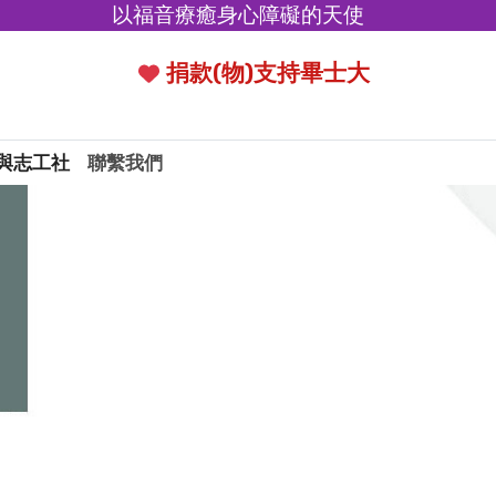
以福音療癒身心障礙的天使
捐款(物)支持畢士大
與志工社
聯繫我們