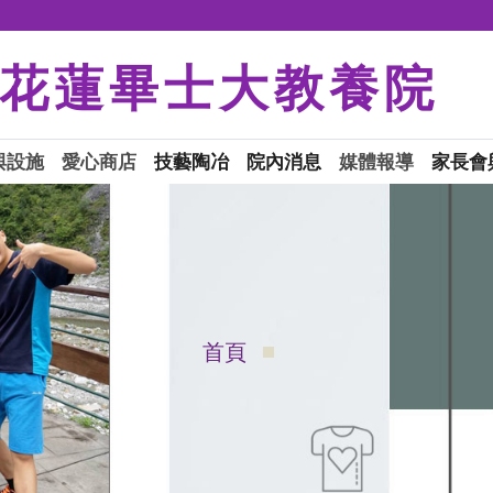
花蓮畢士大教養院
與設施
愛心商店
技藝陶冶
院內消息
媒體報導
家長會
首頁