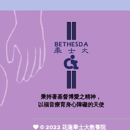
秉持著基督博愛之精神，
以福音療育身心障礙的天使
© 2022 花蓮畢士大教養院