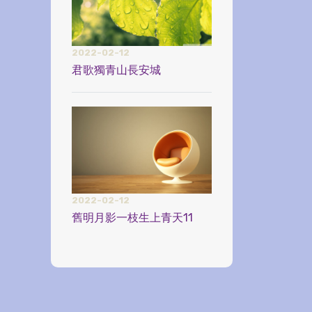
2022-02-12
君歌獨青山長安城
2022-02-12
舊明月影一枝生上青天11