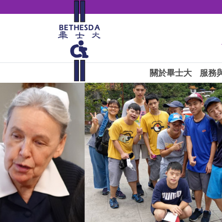
關於畢士大
服務