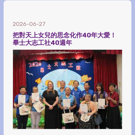
2026-06-27
把對天上女兒的思念化作40年大愛！
畢士大志工社40週年