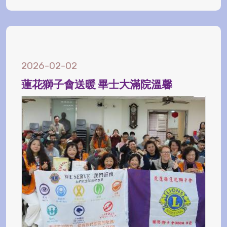
2026-02-02
蓮花獅子會送暖 畢士大滿院溫馨