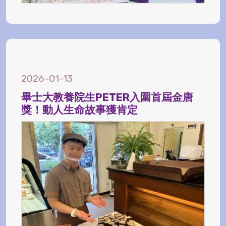
2026-01-13
畢士大教養院生PETER入圍首屆金唐
獎！動人生命故事獲肯定