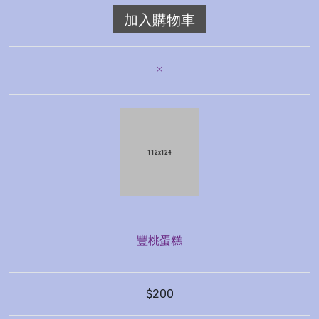
加入購物車
豐桃蛋糕
$200