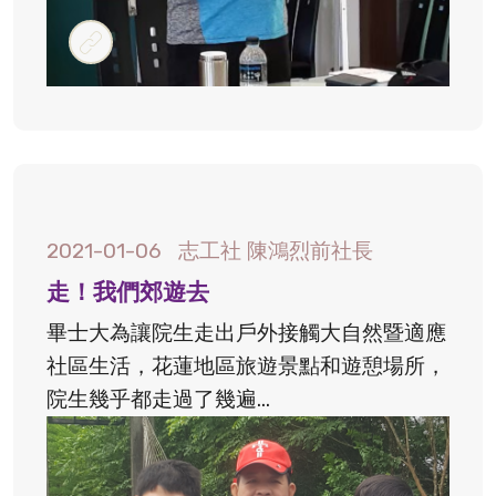
#郊遊
2021-01-06
志工社 陳鴻烈前社長
走！我們郊遊去
畢士大為讓院生走出戶外接觸大自然暨適應
社區生活，花蓮地區旅遊景點和遊憩場所，
院生幾乎都走過了幾遍...