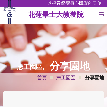
以福音療癒身心障礙的天使
花蓮畢士大教養院
分享園地
志工園區。
首頁
志工園區
分享園地