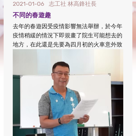
2021-01-06
志工社 林高鋒社長
不同的春遊趣
去年的春遊因受疫情影響無法舉辦，於今年
疫情稍緩的情況下即規畫了院生可能想去的
地方，在此還是先要為四月初的火車意外致
上沉痛地敬意，並祝傷者能盡快康復