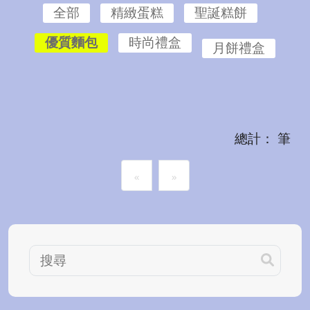
全部
精緻蛋糕
聖誕糕餅
優質麵包
時尚禮盒
月餅禮盒
總計： 筆
«
»