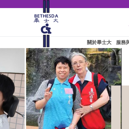
關於畢士大
服務