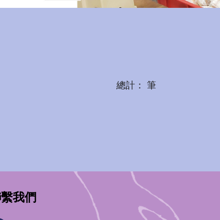
總計： 筆
聯繫我們