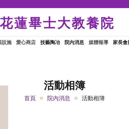
花蓮畢士大教養院
與設施
愛心商店
技藝陶冶
院內消息
媒體報導
家長會
活動相簿
首頁
院內消息
活動相簿