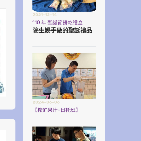
2021-12-14
110 年 聖誕節餅乾禮盒
院生親手做的聖誕禮品
2024-06-06
【榨鮮果汁–日托班】