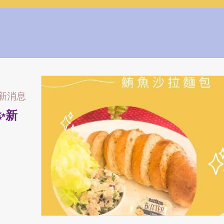
新消息
 ✨新