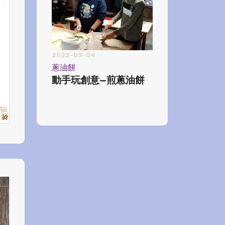
2022-03-04
蔥油餅
動手玩創意—煎蔥油餅