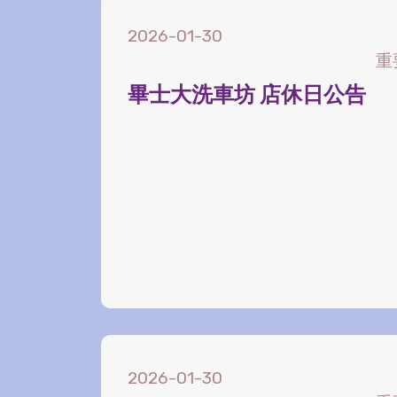
2026-01-30
重
畢士大洗車坊 店休日公告
2026-01-30