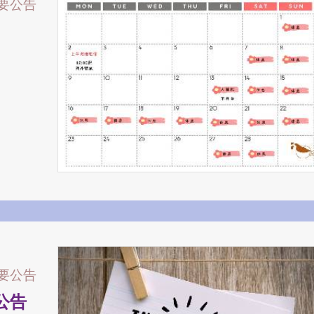
要公告
要公告
整公告