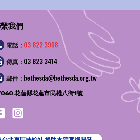
聯繫我們
03 822 3908
電話：
03 823 3414
傳真：
bethesda@bethesda.org.tw
郵件：
7060 花蓮縣花蓮市民權八街1號
台北東區扶輪社
捐助本院官網開發