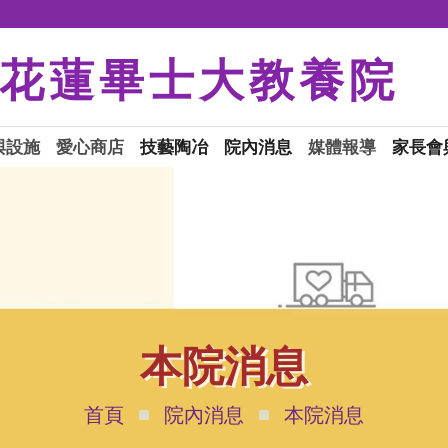
花蓮畢士大教養院
與設施
愛心商店
技藝陶冶
院內消息
媒體報導
家長會
本院消息
首頁
院內消息
本院消息