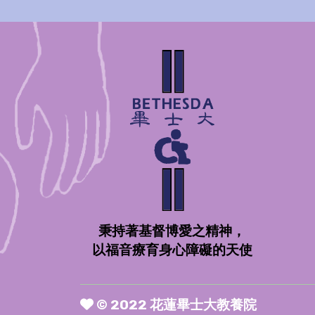
秉持著基督博愛之精神，
以福音療育身心障礙的天使
© 2022 花蓮畢士大教養院