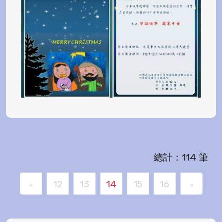
總計：114 筆
12
13
14
15
16
«
»