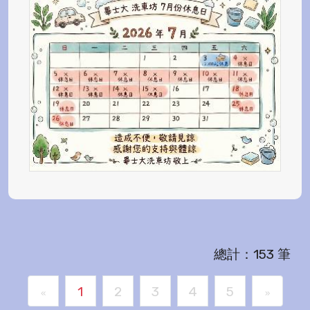
總計：153 筆
1
2
3
4
5
«
»