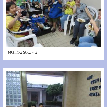
IMG_5368.JPG