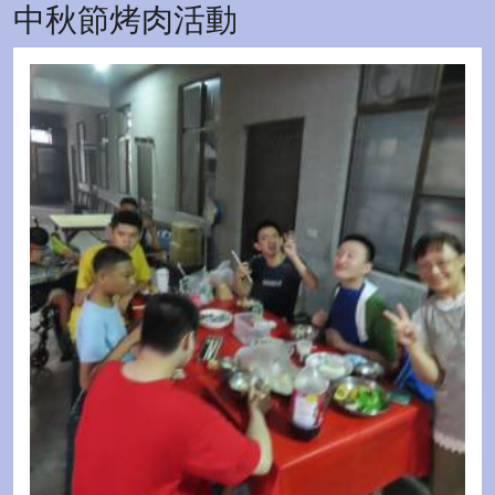
中秋節烤肉活動