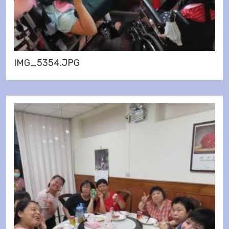
IMG_5354.JPG