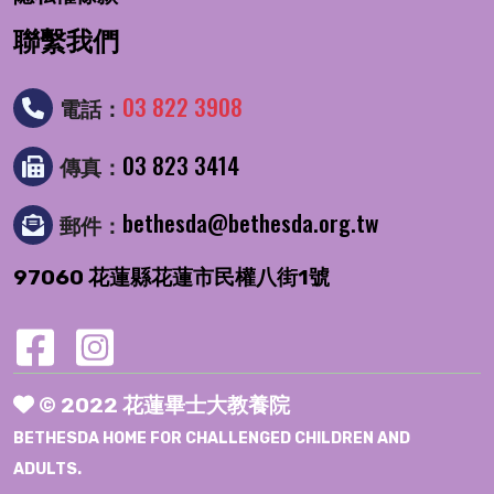
聯繫我們
03 822 3908
電話：
03 823 3414
傳真：
bethesda@bethesda.org.tw
郵件：
97060 花蓮縣花蓮市民權八街1號
© 2022 花蓮畢士大教養院
BETHESDA HOME FOR CHALLENGED CHILDREN AND
ADULTS.