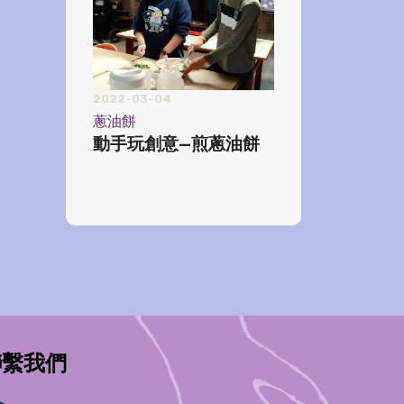
2022-03-04
蔥油餅
動手玩創意—煎蔥油餅
聯繫我們