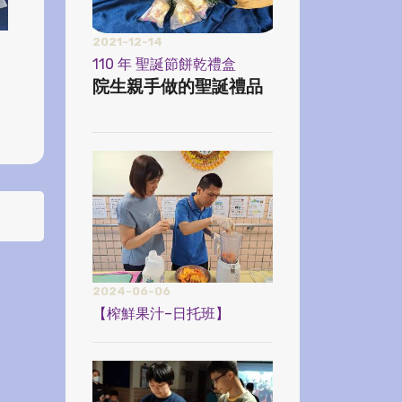
2021-12-14
110 年 聖誕節餅乾禮盒
院生親手做的聖誕禮品
2024-06-06
【榨鮮果汁–日托班】