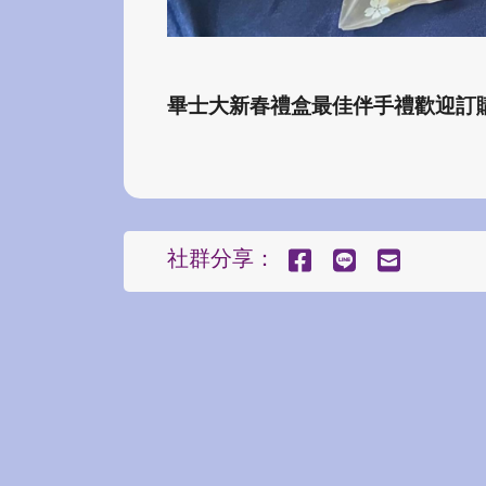
畢士大新春禮盒最佳伴手禮歡迎訂
社群分享：