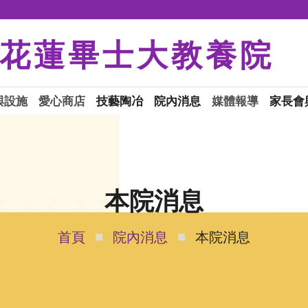
花蓮畢士大教養院
與設施
愛心商店
技藝陶冶
院內消息
媒體報導
家長會
本院消息
首頁
院內消息
本院消息