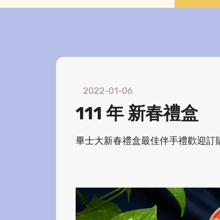
2022-01-06
111 年 新春禮盒
畢士大新春禮盒最佳伴手禮歡迎訂