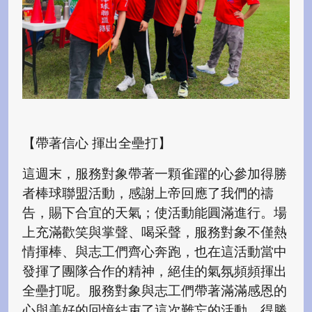
【帶著信心 揮出全壘打】
這週末，服務對象帶著一顆雀躍的心參加得勝
者棒球聯盟活動，感謝上帝回應了我們的禱
告，賜下合宜的天氣；使活動能圓滿進行。場
上充滿歡笑與掌聲、喝采聲，服務對象不僅熱
情揮棒、與志工們齊心奔跑，也在這活動當中
發揮了團隊合作的精神，絕佳的氣氛頻頻揮出
全壘打呢。服務對象與志工們帶著滿滿感恩的
心與美好的回憶結束了這次難忘的活動，得勝